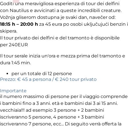
Goditi una meravigliosa esperienza di tour dei delfini
Failed to initialize plugin: wplink
con Nautilus e avvicinati a queste incredibili creature.
Vožnja gliserom dostupna je svaki dan, navečer od:
18:15 h – 20:00 h
za 45 eura po osobi uključujući benzin i
skipera.
Il tour privato dei delfini e del tramonto è disponibile
per 240EUR
Il tour serale inizia un'ora e mezza prima del tramonto e
dura 1:45 min.
per un totale di 12 persone
Prezzo: € 45 a persona / € 240 tour privato
Importante
il numero massimo di persone per il viaggio comprende
i bambini fino a 3 anni. età e bambini dai 3 ai 15 anni.
vecchiaia!!! ad esempio 3 persone + 2 bambini
iscriveranno 5 persone, 4 persone + 3 bambini
iscriveranno 7 persone, ecc... Di seguito verrà offerta la